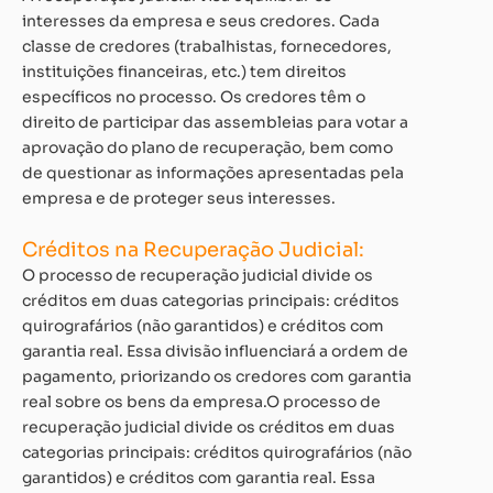
interesses da empresa e seus credores. Cada
classe de credores (trabalhistas, fornecedores,
instituições financeiras, etc.) tem direitos
específicos no processo. Os credores têm o
direito de participar das assembleias para votar a
aprovação do plano de recuperação, bem como
de questionar as informações apresentadas pela
empresa e de proteger seus interesses.
Créditos na Recuperação Judicial:
O processo de recuperação judicial divide os
créditos em duas categorias principais: créditos
quirografários (não garantidos) e créditos com
garantia real. Essa divisão influenciará a ordem de
pagamento, priorizando os credores com garantia
real sobre os bens da empresa.O processo de
recuperação judicial divide os créditos em duas
categorias principais: créditos quirografários (não
garantidos) e créditos com garantia real. Essa