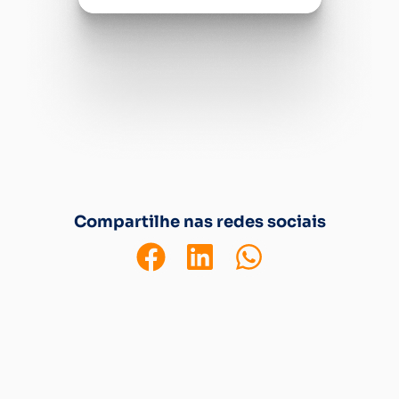
Compartilhe nas redes sociais
Deixe um comentário
O seu endereço de e-mail não será publicado.