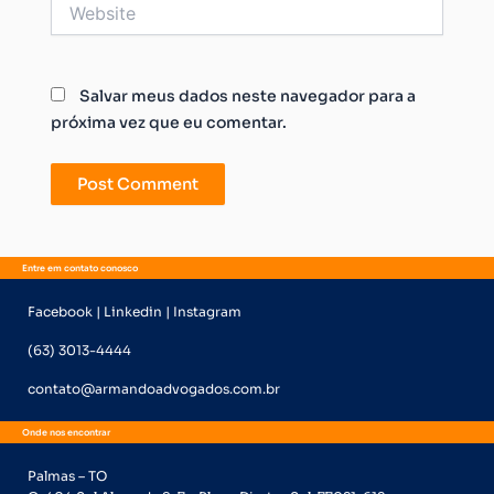
Website
Salvar meus dados neste navegador para a
próxima vez que eu comentar.
Entre em contato conosco
Facebook | Linkedin | Instagram
(63) 3013-4444
contato@armandoadvogados.com.br
Onde nos encontrar
Palmas – TO