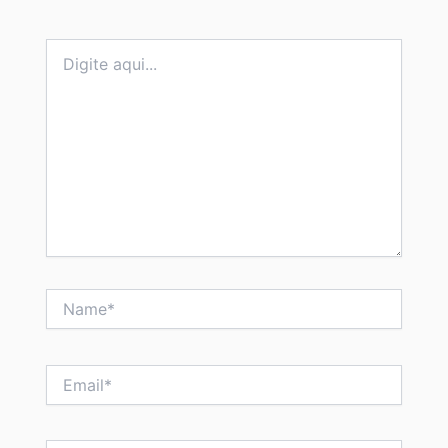
Campos obrigatórios são marcados com
*
Digite
aqui...
Name*
Email*