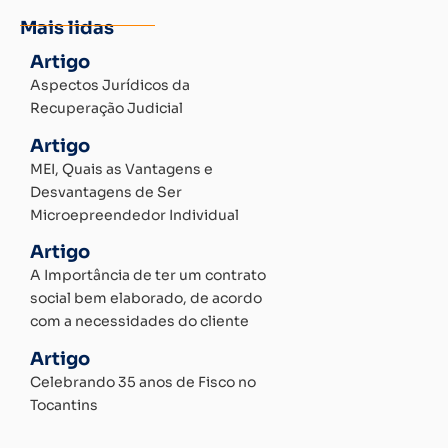
Mais lidas
Artigo
Aspectos Jurídicos da
Recuperação Judicial
Artigo
MEI, Quais as Vantagens e
Desvantagens de Ser
Microepreendedor Individual
Artigo
A Importância de ter um contrato
social bem elaborado, de acordo
com a necessidades do cliente
Artigo
Celebrando 35 anos de Fisco no
Tocantins