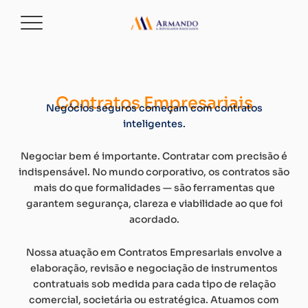
Contratos Empresariais
Negócios seguros começam com contratos
inteligentes.
Negociar bem é importante. Contratar com precisão é
indispensável. No mundo corporativo, os contratos são
mais do que formalidades — são ferramentas que
garantem segurança, clareza e viabilidade ao que foi
acordado.
Nossa atuação em Contratos Empresariais envolve a
elaboração, revisão e negociação de instrumentos
contratuais sob medida para cada tipo de relação
comercial, societária ou estratégica. Atuamos com