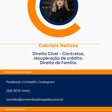
Entre em contato conosco
Facebook | Linkedin | Instagram
(63) 3013-4444
contato@armandoadvogados.com.br
Onde nos encontrar