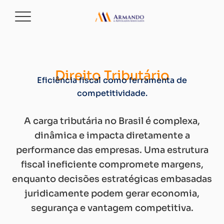
Direito Tributário
Eficiência fiscal como ferramenta de
competitividade.
A carga tributária no Brasil é complexa,
dinâmica e impacta diretamente a
performance das empresas. Uma estrutura
fiscal ineficiente compromete margens,
enquanto decisões estratégicas embasadas
juridicamente podem gerar economia,
segurança e vantagem competitiva.