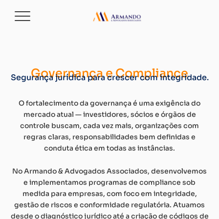
Governança e Compliance
Segurança jurídica para crescer com integridade.
O fortalecimento da governança é uma exigência do
mercado atual — investidores, sócios e órgãos de
controle buscam, cada vez mais, organizações com
regras claras, responsabilidades bem definidas e
conduta ética em todas as instâncias.
No Armando & Advogados Associados, desenvolvemos
e implementamos programas de compliance sob
medida para empresas, com foco em integridade,
gestão de riscos e conformidade regulatória. Atuamos
desde o diagnóstico jurídico até a criação de códigos de