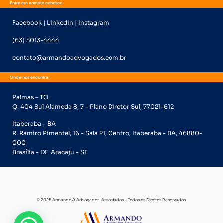
Entre em contato conosco
Facebook | Linkedin | Instagram
(63) 3013-4444
contato@armandoadvogados.com.br
Onde nos encontrar
Palmas – TO
Q. 404 Sul Alameda 8, 7 – Plano Diretor Sul, 77021-612
Itaberaba - BA
R. Ramiro Pimentel, 16 - Sala 21, Centro, Itaberaba - BA, 46880-
000
Brasília - DF
Aracaju - SE
© 2025 Armando & Advogados Associados – Todos os Direitos Reservados.