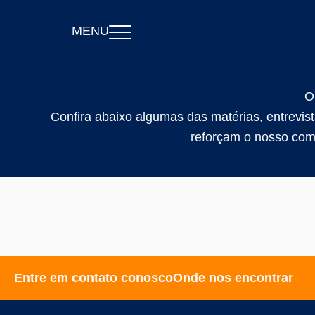
MENU
O
Confira abaixo algumas das matérias, entrevi
reforçam o nosso comp
Entre em contato conosco
Onde nos encontrar