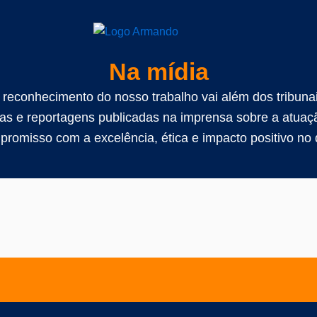
Na mídia
 reconhecimento do nosso trabalho vai além dos tribunai
stas e reportagens publicadas na imprensa sobre a at
romisso com a excelência, ética e impacto positivo no d