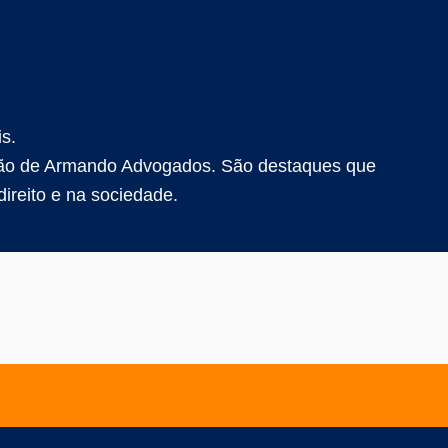
s.
uação de Armando Advogados. São destaques que
ireito e na sociedade.