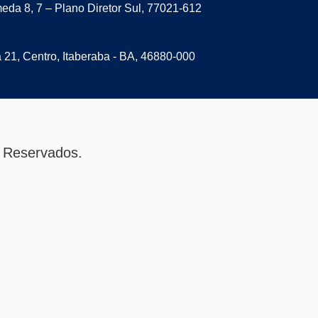
eda 8, 7 – Plano Diretor Sul, 77021-612
a 21, Centro, Itaberaba - BA, 46880-000
 Reservados.