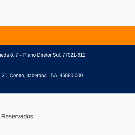
eda 8, 7 – Plano Diretor Sul, 77021-612
a 21, Centro, Itaberaba - BA, 46880-000
 Reservados.