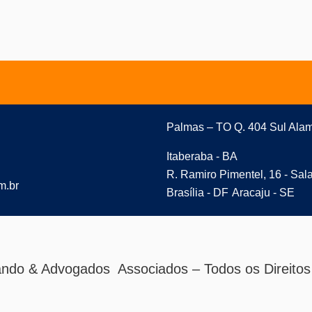
Palmas – TO Q. 404 Sul Alam
Itaberaba - BA
R. Ramiro Pimentel, 16 - Sal
m.br
Brasília - DF
Aracaju - SE
ndo & Advogados Associados – Todos os Direitos