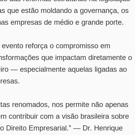
ças que estão moldando a governança, os
 nas empresas de médio e grande porte.
 no evento reforça o compromisso em
ansformações que impactam diretamente o
eiro — especialmente aquelas ligadas ao
presas.
istas renomados, nos permite não apenas
contribuir com a visão brasileira sobre
o Direito Empresarial.” — Dr. Henrique