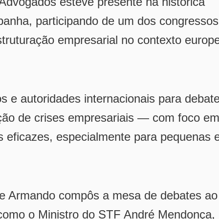
dvogados esteve presente na histórica
panha, participando de um dos congressos
estruturação empresarial no contexto europ
s e autoridades internacionais para debate
ção de crises empresariais — com foco e
 eficazes, especialmente para pequenas 
que Armando compôs a mesa de debates ao
 como o Ministro do STF André Mendonça,