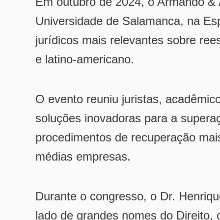
Em outubro de 2024, o Armando & A
Universidade de Salamanca, na Es
jurídicos mais relevantes sobre re
e latino-americano.
O evento reuniu juristas, acadêmico
soluções inovadoras para a supera
procedimentos de recuperação mais
médias empresas.
Durante o congresso, o Dr. Henri
lado de grandes nomes do Direito,