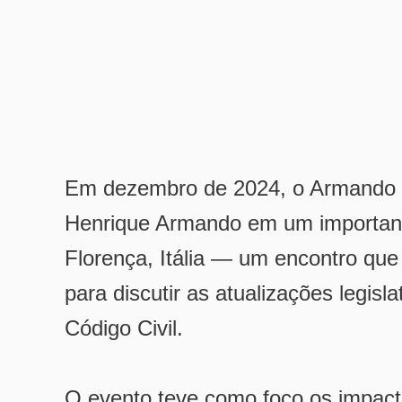
Em dezembro de 2024, o Armando &
Henrique Armando em um importante 
Florença, Itália — um encontro que 
para discutir as atualizações legisl
Código Civil.
O evento teve como foco os impacto