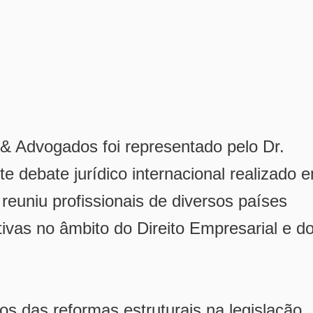
 Advogados foi representado pelo Dr.
debate jurídico internacional realizado 
reuniu profissionais de diversos países
ativas no âmbito do Direito Empresarial e d
s das reformas estruturais na legislação