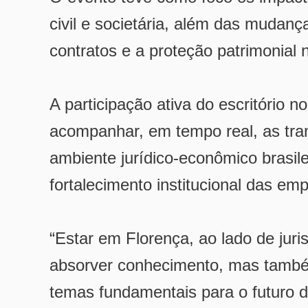
civil e societária, além das mudan
contratos e a proteção patrimonial
A participação ativa do escritório
acompanhar, em tempo real, as tr
ambiente jurídico-econômico brasil
fortalecimento institucional das em
“Estar em Florença, ao lado de jur
absorver conhecimento, mas também 
temas fundamentais para o futuro d