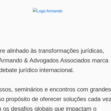
 alinhado às transformações jurídicas,
o Armando & Advogados Associados marca
ebate jurídico internacional.
ssos, seminários e encontros com grandes
so propósito de oferecer soluções cada ve
m os desafios globais que impactam o