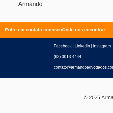
Armando
Entre em contato conosco
Onde nos encontrar
Facebook | Linkedin | Instagram
(63) 3013-4444
contato@armandoadvogados.co
© 2025 Arma