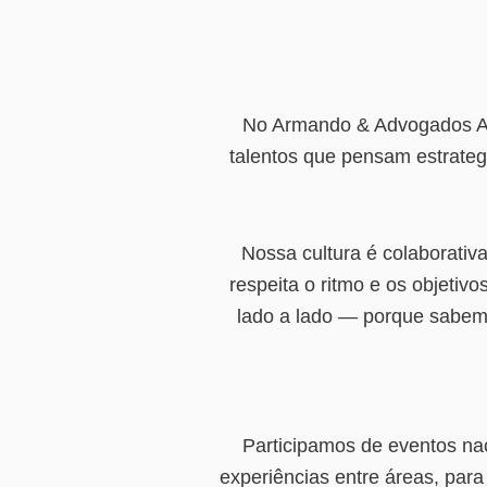
No Armando & Advogados Ass
talentos que pensam estrateg
Nossa cultura é colaborativ
respeita o ritmo e os objet
lado a lado — porque sabem
Participamos de eventos nac
experiências entre áreas, par