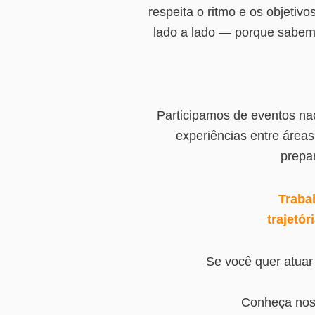
respeita o ritmo e os objet
lado a lado — porque sabem
Participamos de eventos nac
experiências entre áreas
prepa
Trabal
trajetó
Se você quer atuar
Conheça noss