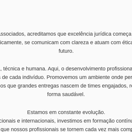
ociados, acreditamos que excelência jurídica começa
icamente, se comunicam com clareza e atuam com ética
futuro.
a, técnica e humana. Aqui, o desenvolvimento profissio
ivos de cada indivíduo. Promovemos um ambiente onde p
os que grandes entregas nascem de times engajados, r
forma saudável.
Estamos em constante evolução.
ionais e internacionais, investimos em formação contín
a que nossos profissionais se tornem cada vez mais comp