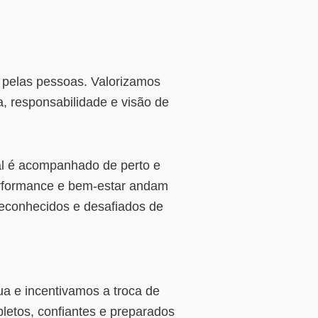
 pelas pessoas. Valorizamos
, responsabilidade e visão de
nal é acompanhado de perto e
erformance e bem-estar andam
econhecidos e desafiados de
ua e incentivamos a troca de
letos, confiantes e preparados