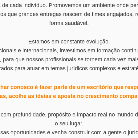
ivos de cada indivíduo. Promovemos um ambiente onde p
os que grandes entregas nascem de times engajados, r
forma saudável.
Estamos em constante evolução.
ionais e internacionais, investimos em formação contín
, para que nossos profissionais se tornem cada vez mai
rados para atuar em temas jurídicos complexos e estraté
har conosco é fazer parte de um escritório que resp
rias, acolhe as ideias e aposta no crescimento compar
 com profundidade, propósito e impacto real no mundo d
o seu lugar.
as oportunidades e venha construir com a gente o jurídi