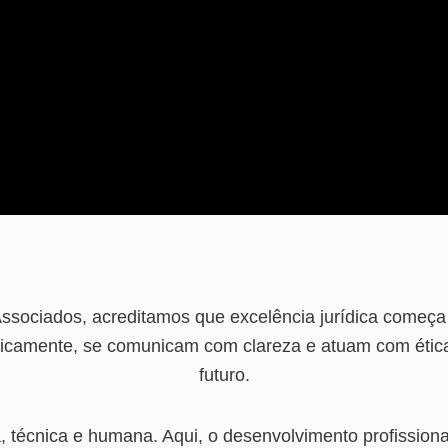
ociados, acreditamos que excelência jurídica começa
icamente, se comunicam com clareza e atuam com ética
futuro.
a, técnica e humana. Aqui, o desenvolvimento profissio