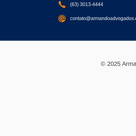
(63) 3013-4444
contato@armandoadvogados.
© 2025 Arma