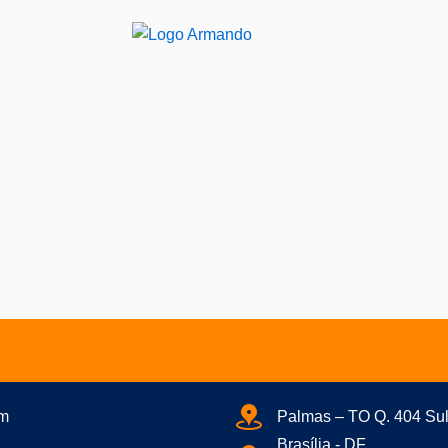
am
Palmas – TO Q. 404 Sul
Brasília - DF