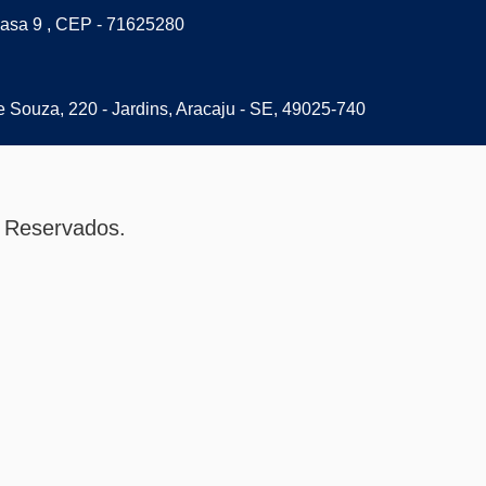
casa 9 , CEP - 71625280
 Souza, 220 - Jardins, Aracaju - SE, 49025-740
 Reservados.