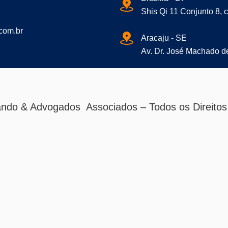
Shis Qi 11 Conjunto 8, 
com.br
Aracaju - SE
Av. Dr. José Machado de
ndo & Advogados Associados – Todos os Direitos