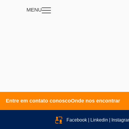
MENU
Entre em contato conosco
Onde nos encontrar
Facebook | Linkedin | Instagr