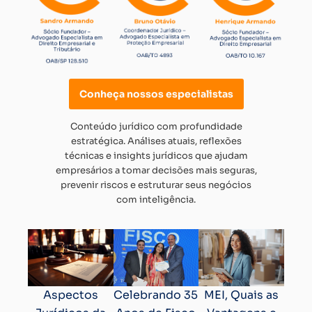
Conheça nossos especialistas
Conteúdo jurídico com profundidade
estratégica. Análises atuais, reflexões
técnicas e insights jurídicos que ajudam
empresários a tomar decisões mais seguras,
prevenir riscos e estruturar seus negócios
com inteligência.
Aspectos
Celebrando 35
MEI, Quais as
A Im