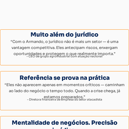
Muito além do jurídico
“Com o Armando, o jurídico não é mais um setor — é uma
vantagem competitiva. Eles antecipam riscos, enxergam
oportunidades e protegem o que realmente importa.”
– CEO de grupo agroindustrial com atuação nacional
Referência se prova na prática
“Eles não aparecem apenas em momentos críticos — caminham
ao lado do negócio o tempo todo. Quando a crise chega, já
estamos preparados.”
– Diretora financeira de empresa do setor atacadista
Mentalidade de negócios. Precisão