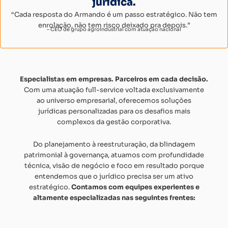
jurídica.
“Cada resposta do Armando é um passo estratégico. Não tem
enrolação, não tem risco deixado pra depois.”
– CEO de grupo agroindustrial com atuação nacional
Especialistas em empresas. Parceiros em cada decisão.
Com uma atuação full-service voltada exclusivamente
ao universo empresarial, oferecemos soluções
jurídicas
personalizadas para os desafios mais
complexos da gestão corporativa.
Do planejamento à reestruturação, da blindagem
patrimonial à governança, atuamos com profundidade
técnica, visão de negócio e foco em resultado porque
entendemos que o jurídico precisa ser um ativo
estratégico.
Contamos com equipes
experientes e
altamente especializadas nas seguintes frentes: